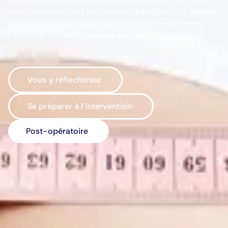
mais nécessitent des précautions spécifiques. La graisse
greffée est un tissu vivant qui évolue progressivement.
Le résultat définitif s’apprécie sur plusieurs semaines.
Vous y réflechissez
Se préparer à l’intervention
Post-opératoire