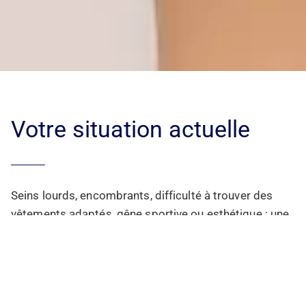
Votre situation actuelle
Seins lourds, encombrants, difficulté à trouver des
vêtements adaptés, gêne sportive ou esthétique : une
hypertrophie ou une ptôse peut impacter la posture, le
confort et l’image de soi.
Certaines patientes décrivent également une
sensation de « poitrine qui pèse », ou un manque