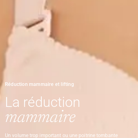
Réduction mammaire et lifting
La réduction
mammaire
Un volume trop important ou une poitrine tombante